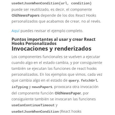
useGetJsonWhenCondition(url, condition)
puede ser reutilizado, es decir, el componente
OldNewsPapers
depende de los dos React Hooks
personalizados que acabamos de crear, no al revés.
Aquí
puedes revisar el ejemplo completo.
Puntos importantes al usar y crear React
Hooks Personalizados
Invocaciones y renderizados
Los componentes funcionales se vuelven a ejecutar
cuando algo en el estado cambia, y por consiguiente
también se ejecutan las funciones de react hooks
personalizados. En los ejemplos que vimos, cada vez
que cambia algo en el estado de
,
,
query
fetchUrl
y
s
, provocara otra invocación
isTyping
newsPaper
del componente función
OldNewsPaper
, por
consiguiente también se invocaran las funciones
y
useCanContinueTimeout
(React hooks
useGetJsonWhenCondition