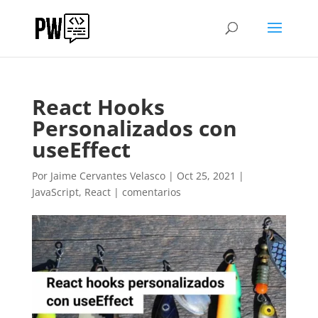
React Hooks
Personalizados con
useEffect
Por
Jaime Cervantes Velasco
|
Oct 25, 2021
|
JavaScript
,
React
|
comentarios