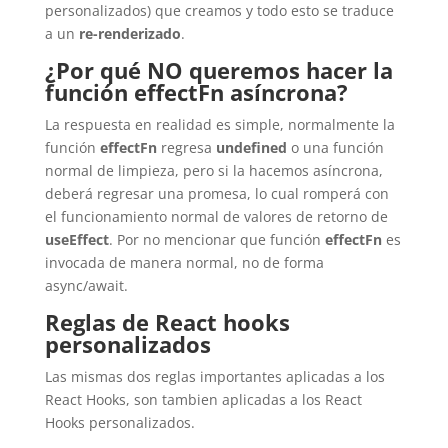
personalizados) que creamos y todo esto se traduce
a un
re-renderizado
.
¿Por qué NO queremos hacer la
función effectFn asíncrona?
La respuesta en realidad es simple, normalmente la
función
effectFn
regresa
undefined
o una función
normal de limpieza, pero si la hacemos asíncrona,
deberá regresar una promesa, lo cual romperá con
el funcionamiento normal de valores de retorno de
useEffect
. Por no mencionar que función
effectFn
es
invocada de manera normal, no de forma
async/await.
Reglas de React hooks
personalizados
Las mismas dos reglas importantes aplicadas a los
React Hooks, son tambien aplicadas a los React
Hooks personalizados.