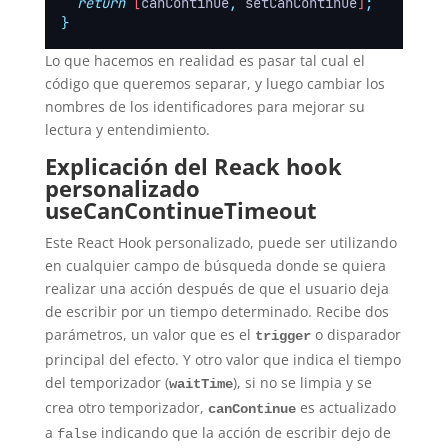
return
 [
canContinue
,
setCanContinue
]
;
}
Lo que hacemos en realidad es pasar tal cual el
código que queremos separar, y luego cambiar los
nombres de los identificadores para mejorar su
lectura y entendimiento.
Explicación del Reack hook
personalizado
useCanContinueTimeout
Este React Hook personalizado, puede ser utilizando
en cualquier campo de búsqueda donde se quiera
realizar una acción después de que el usuario deja
de escribir por un tiempo determinado. Recibe dos
parámetros, un valor que es el
o disparador
trigger
principal del efecto. Y otro valor que indica el tiempo
del temporizador (
), si no se limpia y se
waitTime
crea otro temporizador,
es actualizado
canContinue
a
indicando que la acción de escribir dejo de
false