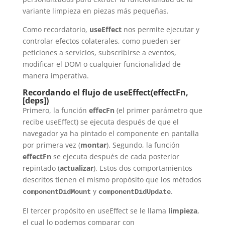
variante limpieza en piezas más pequeñas.
Como recordatorio,
useEffect
nos permite ejecutar y
controlar efectos colaterales, como pueden ser
peticiones a servicios, subscribirse a eventos,
modificar el DOM o cualquier funcionalidad de
manera imperativa.
Recordando el flujo de useEffect(effectFn,
[deps])
Primero, la función
effecFn
(el primer parámetro que
recibe useEffect) se ejecuta después de que el
navegador ya ha pintado el componente en pantalla
por primera vez (
montar
). Segundo, la función
effectFn
se ejecuta después de cada posterior
repintado (
actualizar
). Estos dos comportamientos
descritos tienen el mismo propósito que los métodos
y
.
componentDidMount
componentDidUpdate
El tercer propósito en useEffect se le llama
limpieza
,
el cual lo podemos comparar con