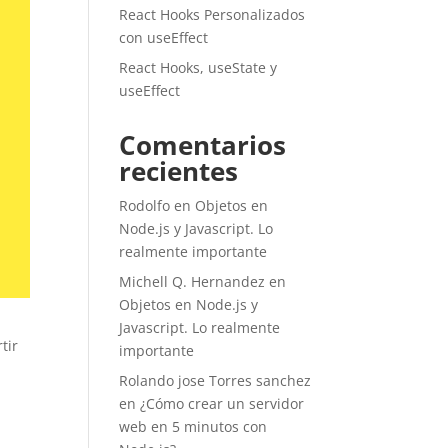
React Hooks Personalizados
con useEffect
React Hooks, useState y
useEffect
Comentarios
recientes
Rodolfo
en
Objetos en
Node.js y Javascript. Lo
realmente importante
Michell Q. Hernandez
en
Objetos en Node.js y
Javascript. Lo realmente
tir
importante
Rolando jose Torres sanchez
en
¿Cómo crear un servidor
web en 5 minutos con