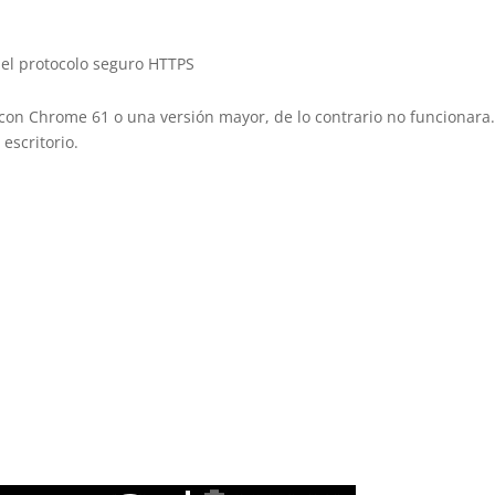
 el protocolo seguro HTTPS
con Chrome 61 o una versión mayor, de lo contrario no funcionara
escritorio.