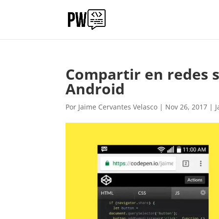
Compartir en redes s
Android
Por
Jaime Cervantes Velasco
|
Nov 26, 2017
|
J