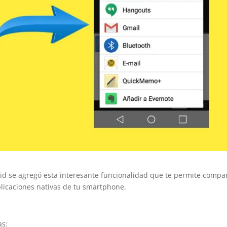
d se agregó esta interesante funcionalidad que te permite compar
plicaciones nativas de tu smartphone.
as: