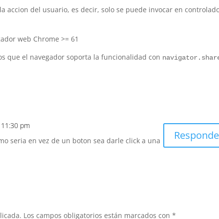
la accion del usuario, es decir, solo se puede invocar en controlad
egador web Chrome >= 61
os que el navegador soporta la funcionalidad con
navigator.shar
n 11:30 pm
Responde
omo seria en vez de un boton sea darle click a una
licada.
Los campos obligatorios están marcados con
*