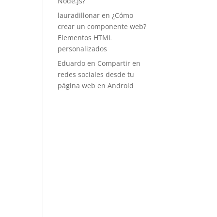
Node.js?
lauradillonar
en
¿Cómo
crear un componente web?
Elementos HTML
personalizados
.
Eduardo
en
Compartir en
redes sociales desde tu
página web en Android