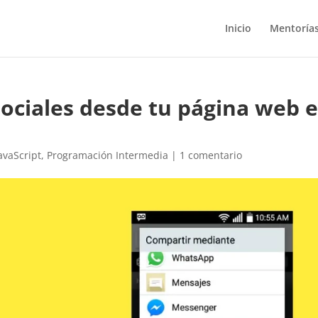
Inicio
Mentoría
ociales desde tu página web 
avaScript
,
Programación Intermedia
|
1 comentario