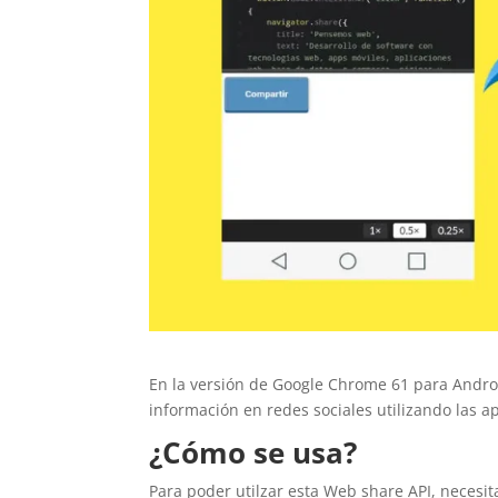
En la versión de Google Chrome 61 para Androi
información en redes sociales utilizando las a
¿Cómo se usa?
Para poder utilzar esta Web share API, necesit