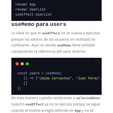
render App
render UserList
useEffect UserList
para
useMemo
users
Lo ideal es que el
no se vuelva a ejecutar,
useEffect
porque los valores de los usuarios en realidad no
cambiaron. Aquí es donde
tiene utilidad
useMemo
conservando la referencia del valor anterior.
const
 users 
=
useMemo
(
()
=>
 [
"
Jaime Cervantes
"
,
"
Juan Perez
"
,
"
Car
    []
 )
;
De esta manera cuando cambiamos a
,
selectedUser
nuestro
ya no se ejecuta porque se sigue
useEffect
usando el mismo arreglo definido en
y no se
App