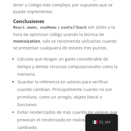
tener u código más complejo, por supuesto que se
puede implementar.
Conclusiones
y
son útiles a la
React.memo,
useMemo
useCallback
hora de optimizar código usando la técnica de
memoization
, solo se recomienda utilizarlos cuando
se presentan cualquiera de estores tres puntos.
Cálculos que tengan un gasto considerable de
tiempo y demás recursos computacionales como la
memoria.
Guardar la referencia en valores para verificar
cuando cambian. Principalmente cuando no son
primitivos, como un arreglo, objeto literal o
funciones.
Evitar renderizados de más cuando los valores que
provocan el renderizado en realidad no han
ES_MX
cambiado.