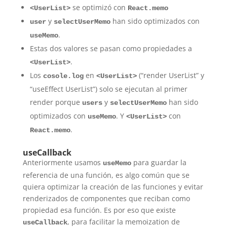
se optimizó con
<UserList>
React.memo
y
han sido optimizados con
user
selectUserMemo
.
useMemo
Estas dos valores se pasan como propiedades a
.
<UserList>
Los
en
(“render UserList” y
cosole.log
<UserList>
“useEffect UserList”) solo se ejecutan al primer
render porque
y
han sido
users
selectUserMemo
optimizados con
. Y
con
useMemo
<UserList>
.
React.memo
useCallback
Anteriormente usamos
para guardar la
useMemo
referencia de una función, es algo común que se
quiera optimizar la creación de las funciones y evitar
renderizados de componentes que reciban como
propiedad esa función. Es por eso que existe
, para facilitar la memoization de
useCallback