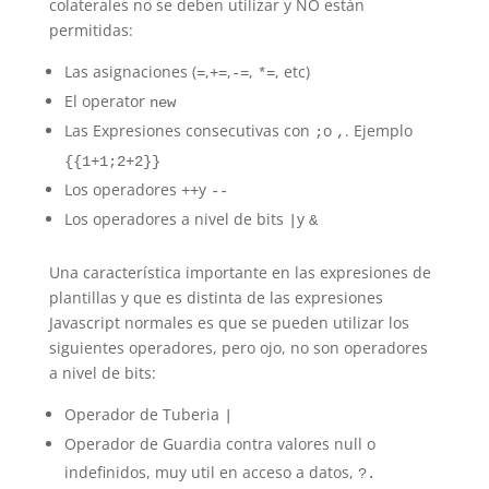
colaterales no se deben utilizar y NO están
permitidas:
Las asignaciones (
,
,
,
, etc)
=
+=
-=
*=
El operator
new
Las Expresiones consecutivas con
o
. Ejemplo
;
,
{{1+1;2+2}}
Los operadores
y
++
--
Los operadores a nivel de bits
y
|
&
Una característica importante en las expresiones de
plantillas y que es distinta de las expresiones
Javascript normales es que se pueden utilizar los
siguientes operadores, pero ojo, no son operadores
a nivel de bits:
Operador de Tuberia
|
Operador de Guardia contra valores null o
indefinidos, muy util en acceso a datos,
?.