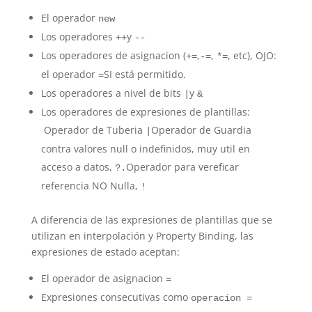
El operador
new
Los operadores
y
++
--
Los operadores de asignacion (
,
,
, etc), OJO:
+=
-=
*=
el operador
SI está permitido.
=
Los operadores a nivel de bits
y
|
&
Los operadores de expresiones de plantillas:
Operador de Tuberia
Operador de Guardia
|
contra valores null o indefinidos, muy util en
acceso a datos,
Operador para vereficar
?.
referencia NO Nulla,
!
A diferencia de las expresiones de plantillas que se
utilizan en interpolación y Property Binding, las
expresiones de estado aceptan:
El operador de asignacion
=
Expresiones consecutivas como
operacion =