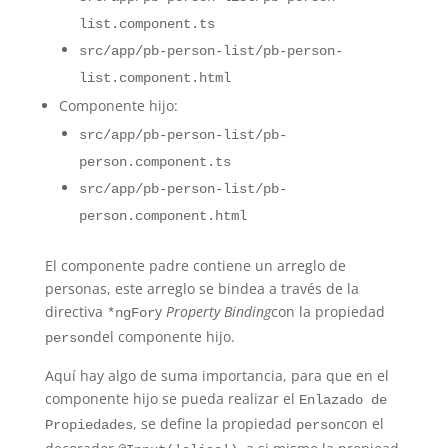
list.component.ts
src/app/pb-person-list/pb-person-
list.component.html
Componente hijo:
src/app/pb-person-list/pb-
person.component.ts
src/app/pb-person-list/pb-
person.component.html
El componente padre contiene un arreglo de
personas, este arreglo se bindea a través de la
directiva
y
Property Binding
con la propiedad
*ngFor
del componente hijo.
person
Aquí hay algo de suma importancia, para que en el
componente hijo se pueda realizar el
Enlazado de
, se define la propiedad
con el
Propiedades
person