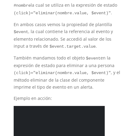
la cual se utiliza en la expresión de estado
#nombre
.
(click)="eliminar(nombre.value, $event)"
En ambos casos vemos la propiedad de plantilla
, la cual contiene la referencia al evento y
$event
elemento relacionado. Se accedió al valor de los
input a través de
.
$event.target.value
También mandamos todo el objeto
en la
$event
expresión de estado para eliminar a una persona
, y el
(click)="eliminar(nombre.value, $event)"
método eliminar de la clase del componente
imprime el tipo de evento en un alerta.
Ejemplo en acción: