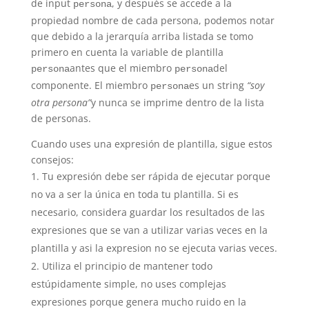
de input
, y después se accede a la
persona
propiedad nombre de cada persona, podemos notar
que debido a la jerarquía arriba listada se tomo
primero en cuenta la variable de plantilla
antes que el miembro
del
persona
persona
componente. El miembro
es un string
“soy
persona
otra persona”
y nunca se imprime dentro de la lista
de personas.
Cuando uses una expresión de plantilla, sigue estos
consejos:
Tu expresión debe ser rápida de ejecutar porque
no va a ser la única en toda tu plantilla. Si es
necesario, considera guardar los resultados de las
expresiones que se van a utilizar varias veces en la
plantilla y asi la expresion no se ejecuta varias veces.
Utiliza el principio de mantener todo
estúpidamente simple, no uses complejas
expresiones porque genera mucho ruido en la