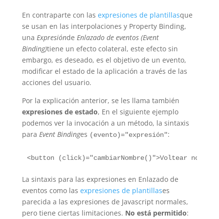
En contraparte con las
expresiones de plantillas
que
se usan en las interpolaciones y Property Binding,
una
Expresión
de
Enlazado de eventos (Event
Binding)
tiene un efecto colateral, este efecto sin
embargo, es deseado, es el objetivo de un evento,
modificar el estado de la aplicación a través de las
acciones del usuario.
Por la explicación anterior, se les llama también
expresiones de estado
, En el siguiente ejemplo
podemos ver la invocación a un método, la sintaxis
para
Event Binding
es
:
(evento)="expresión"
La sintaxis para las expresiones en Enlazado de
eventos como las
expresiones de plantillas
es
parecida a las expresiones de Javascript normales,
pero tiene ciertas limitaciones.
No está permitido
: