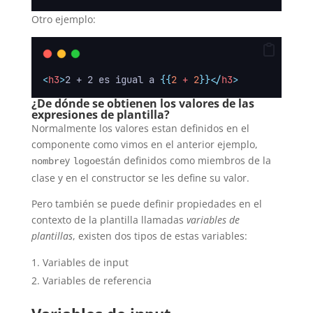
Otro ejemplo:
<
h3
>
2 + 2 es igual a 
{{
2
 + 
2
}}</
h3
>
¿De dónde se obtienen los valores de las
expresiones de plantilla?
Normalmente los valores estan definidos en el
componente como vimos en el anterior ejemplo,
y
están definidos como miembros de la
nombre
logo
clase y en el constructor se les define su valor.
Pero también se puede definir propiedades en el
contexto de la plantilla llamadas
variables de
plantillas
, existen dos tipos de estas variables:
Variables de input
Variables de referencia