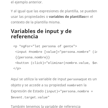
el ejemplo anterior.
Y al igual que las expresiones de plantilla, se pueden
usar las propiedades o
variables de plantillas
en el
contexto de la plantilla misma.
Variables de input y de
referencia
<p *ngFor="let persona of gente">

 <input #nombre [value]="persona.nombre" (input)=
 {{persona.nombre}}

 <button (click)="eliminar(nombre.value, $event)"
Aquí se utiliza la variable de input
que es un
persona
objeto y se accede a su propiedad
en la
nombre
Expresión de Estado
(input)="persona.nombre =
$event.target.value"
También tenemos la variable de referencia