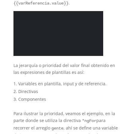
.
{{varReferencia.value}}
La jerarquía o prioridad del valor final obtenido en
las expresiones de plantillas es así:
Variables en plantilla, input y de referencia.
Directivas
Componentes
Para ilustrar la prioridad, veamos el ejemplo, en la
parte donde se utiliza la directiva
para
*ngFor
recorrer el arreglo
, ahí se define una variable
gente