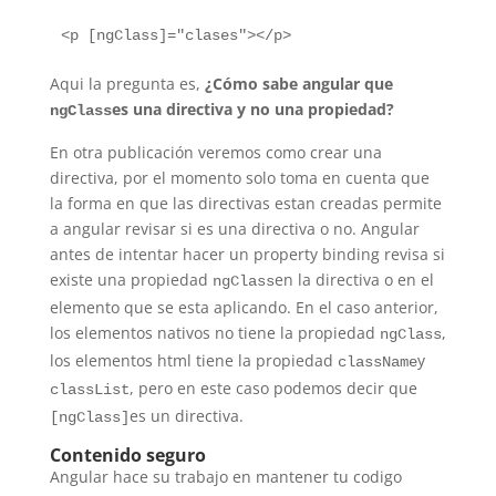
Aqui la pregunta es,
¿Cómo sabe angular que
es una directiva y no una propiedad?
ngClass
En otra publicación veremos como crear una
directiva, por el momento solo toma en cuenta que
la forma en que las directivas estan creadas permite
a angular revisar si es una directiva o no. Angular
antes de intentar hacer un property binding revisa si
existe una propiedad
en la directiva o en el
ngClass
elemento que se esta aplicando. En el caso anterior,
los elementos nativos no tiene la propiedad
,
ngClass
los elementos html tiene la propiedad
y
className
, pero en este caso podemos decir que
classList
es un directiva.
[ngClass]
Contenido seguro
Angular hace su trabajo en mantener tu codigo