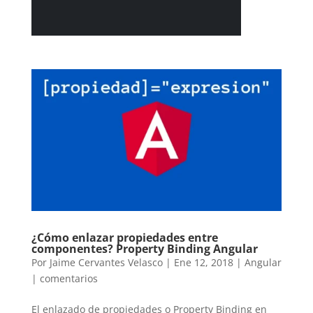
¿Cómo enlazar propiedades entre
componentes? Property Binding Angular
Por
Jaime Cervantes Velasco
|
Ene 12, 2018
|
Angular
|
comentarios
El enlazado de propiedades o Property Binding en