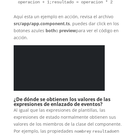
operacion + 1;resultado = operacion * 2
Aquí esta un ejemplo en acción, revisa el archivo
src/app/app.component.ts
, puedes dar click en los
botones azules
both
o
preview
para ver el código en
acción.
¿De dónde se obtienen los valores de las
expresiones de enlazado de eventos?
Al igual que las expresiones de plantillas, las
expresiones de estado normalmente obtienen sus
valores de los miembros de la clase del componente.
Por ejemplo, las propiedades
y
en
nombre
resultado