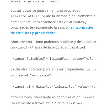
.
elemento.propiedad = valor
Los atributos se guardan en una propiedad
de la instancia del elemento o
elemento.attributes
componente. Para entender esto de atributos y
propieades te recomiendo la sección
sincronización
de atributos y propiedades
.
Ahora veamos como podemos habilitar y deshabilitar
un
a través de la propiedad
:
<input>
disabled
Existe otra notacion para enlazar propiedades,
bind-
:
propiedad="expresion"
Otro ejemplo interesante es definir el valor
de
class
un elemento a traves de la directiva
:
ngClass